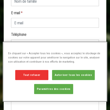
E-mail
*
Téléphone
En cliquant sur « Accepter tous les cookies », vous acceptez le stockage de
Objet
*
cookies sur votre appareil pour améliorer la navigation sur le site, analyser
son utilisation et contribuer à nos efforts de marketing.
Tout refuser
Autoriser tous les cookies
Message
*
Paramètres des cookies