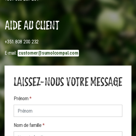
AIDE AU CLIENT
+351 808 200 232
E-mail:
customer@sumolcompal.com
LAISSEZ-NOUS VOTRE MESSAGE
Prénom
*
Nom de famille
*