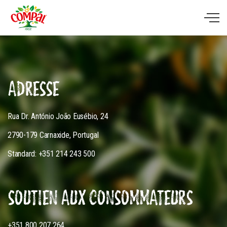
ADRESSE
Rua Dr. António João Eusébio, 24
2790-179 Carnaxide, Portugal
Standard: +351 214 243 500
SOUTIEN AUX CONSOMMATEURS
+351 800 207 264