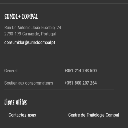
SUMOL+COMPAL
Rua Dr. António João Eusébio, 24
2790-179 Carnaxide, Portugal
consumidor@sumolcompal.pt
Général
+351 214 243 500
Soutien aux consommateurs
+351 800 207 264
Liens utiles
Contactez-nous
Centre de Fruitologie Compal